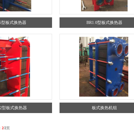
.55型板式换热器
BR1.0型板式换热器
1.2型板式换热器
板式换热机组
：
2
/2
页