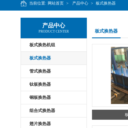
当前位置:
网站首页
>
产品中心
>
板式换热器
产品中心
板式换热器
PRODUCT CENTER
板式换热机组
板式换热器
管式换热器
钛板换热器
铜板换热器
组合式换热器
翅片换热器