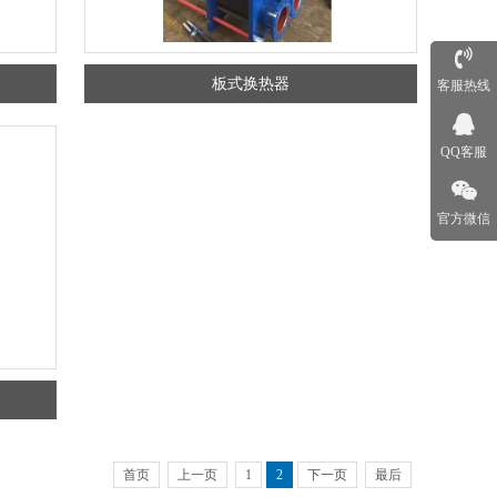
板式换热器
客服热线
QQ客服
官方微信
首页
上一页
1
2
下一页
最后