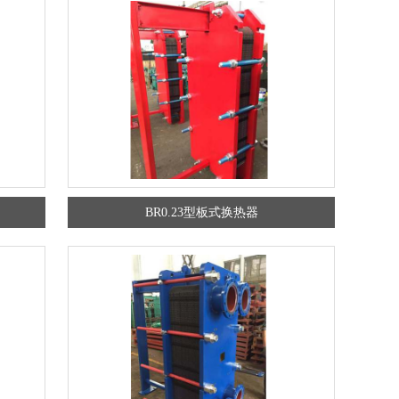
BR0.23型板式换热器