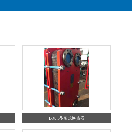
BR0.5型板式换热器