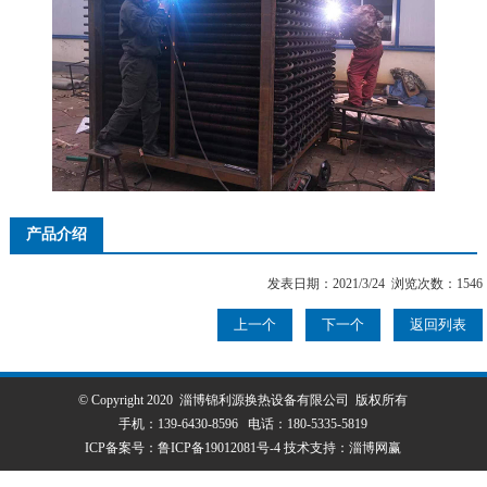
产品介绍
发表日期：2021/3/24 浏览次数：1546
上一个
下一个
返回列表
© Copyright 2020 淄博锦利源换热设备有限公司 版权所有
手机：
139-6430-8596
电话：
180-5335-5819
ICP备案号：
鲁ICP备19012081号-4
技术支持：
淄博网赢