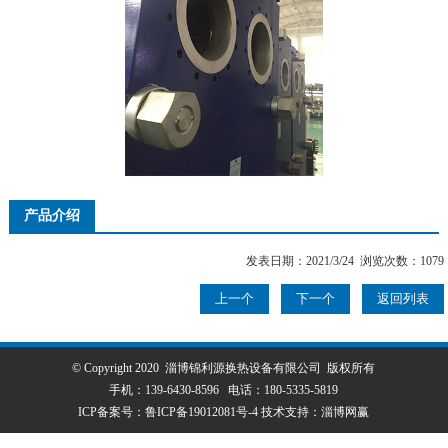
产品介绍
发表日期：2021/3/24 浏览次数：1079
上一个
下一个
返回列表
© Copyright 2020 淄博锦利源换热设备有限公司 版权所有
手机：
139-6430-8596
电话：
180-5335-5819
ICP备案号：
鲁ICP备19012081号-4
技术支持：
淄博网赢