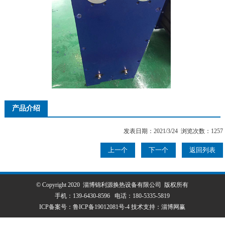
产品介绍
发表日期：2021/3/24 浏览次数：1257
上一个
下一个
返回列表
© Copyright 2020 淄博锦利源换热设备有限公司 版权所有
手机：
139-6430-8596
电话：
180-5335-5819
ICP备案号：
鲁ICP备19012081号-4
技术支持：
淄博网赢