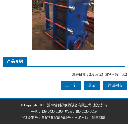
产品介绍
发表日期：2021/3/23 浏览次数：992
上一个
最后
返回列表
© Copyright 2020 淄博锦利源换热设备有限公司 版权所有
手机：
139-6430-8596
电话：
180-5335-5819
ICP备案号：
鲁ICP备19012081号-4
技术支持：
淄博网赢